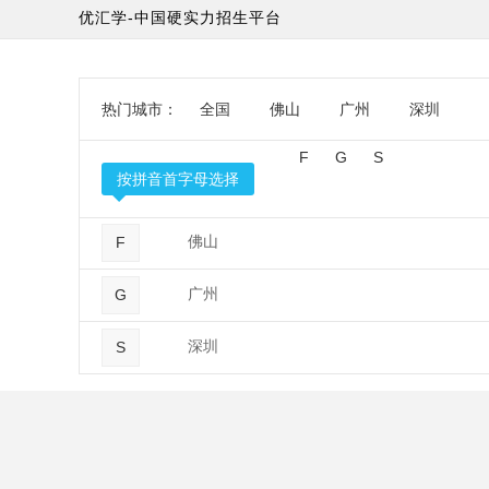
优汇学-中国硬实力招生平台
热门城市：
全国
佛山
广州
深圳
F
G
S
按拼音首字母选择
佛山
F
广州
G
深圳
S