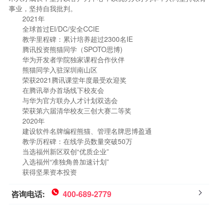
事业，坚持自我批判。
2021年
全球首过EI/DC/安全CCIE
教学里程碑：累计培养超过2300名IE
腾讯投资熊猫同学（SPOTO思博)
华为开发者学院独家课程合作伙伴
熊猫同学入驻深圳南山区
荣获2021腾讯课堂年度最受欢迎奖
在腾讯举办首场线下校友会
与华为官方联办人才计划双选会
荣获第六届清华校友三创大赛二等奖
2020年
建设软件名牌编程熊猫、管理名牌思博盈通
教学历程碑：在线学员数量突破50万
当选福州新区双创“优质企业”
入选福州“准独角兽加速计划”
获得坚果资本投资
咨询电话:
400-689-2779