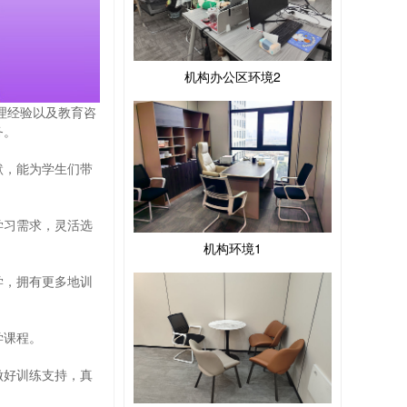
机构办公区环境2
理经验以及教育咨
务。
默，能为学生们带
学习需求，灵活选
机构环境1
学，拥有更多地训
学课程。
做好训练支持，真