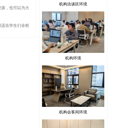
机构洽谈区环境
资源，也可以为大
很适合学生们全程
机构环境
机构会客间环境