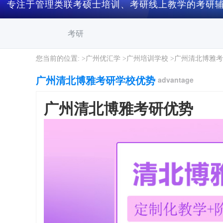
专注于管理类联考硕士培训、考研线上教学的考研辅
考研
您当前的位置: >
广州优汇学
>
广州培训学校
>
广州清北博雅考
广州清北博雅考研学校优势
advantage
广州清北博雅考研优势