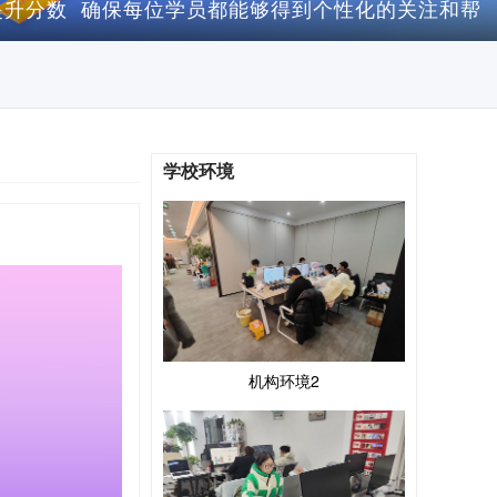
提升分数 确保每位学员都能够得到个性化的关注和帮
学校环境
机构环境2