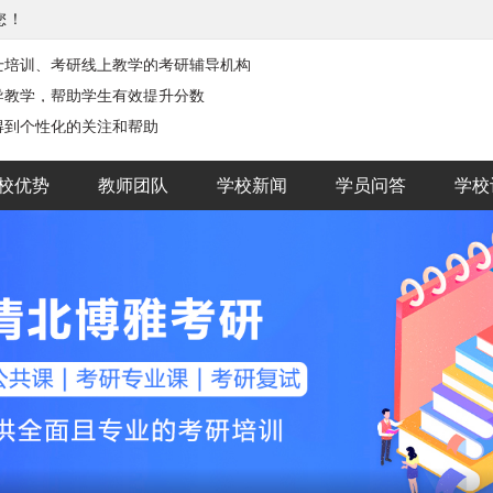
您！
士培训、考研线上教学的考研辅导机构
导教学，帮助学生有效提升分数
得到个性化的关注和帮助
校优势
教师团队
学校新闻
学员问答
学校