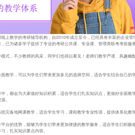
上教学的考研辅导机构，自2010年成立至今，已经具有丰富的企业管
来，已为诸多学子提供了专业的考研公共课、专业课、管理类联考考前服
模式，不少教师的风采，同学们也得以看见！老师们教学严谨、风趣幽
面教学，可以为学生们带来更加多元的选择空间，适合学生结合自己的
中，都会为大家做好知识积累，适合学生们扎实知识点，更做好全面教
资源。
统完备地网课教学，适合学生学习，课程教学专业性强，提供体系化教
平台的优势，能够为学生们带来更加便捷的教学服务，适合学生们积极
学习，扎实知识要点内容。