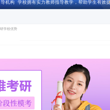
导机构 学校拥有实力教师指导教学，帮助学生有效
助
研学校优势