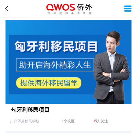
匈牙利移民项目
广州侨外移民学校
1
个校区
15
人关注