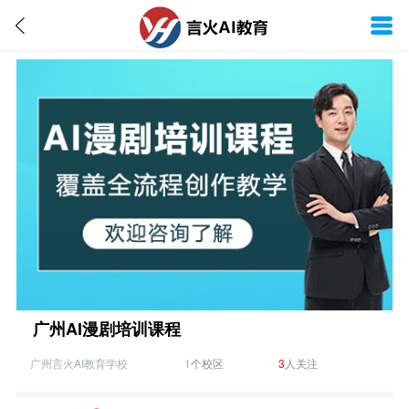
广州AI漫剧培训课程
广州言火AI教育学校
1
个校区
3
人关注