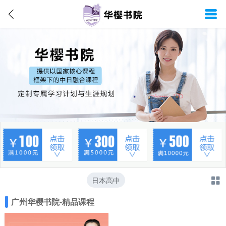
日本高中
广州华樱书院-精品课程