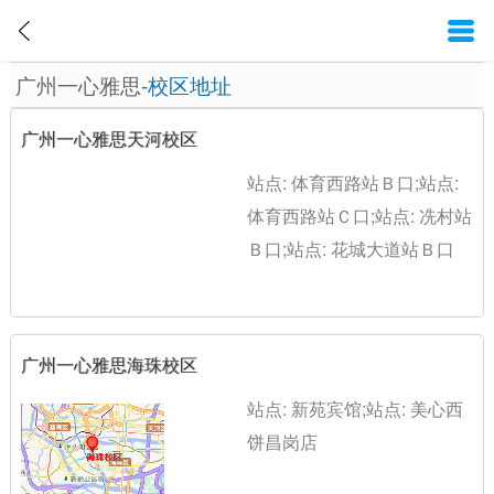
广州一心雅思
-校区地址
广州一心雅思天河校区
站点: 体育西路站Ｂ口;站点:
体育西路站Ｃ口;站点: 冼村站
Ｂ口;站点: 花城大道站Ｂ口
广州一心雅思海珠校区
站点: 新苑宾馆;站点: 美心西
饼昌岗店