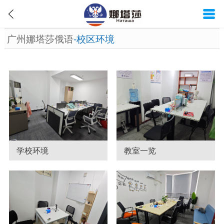
广州娜塔莎俄语
-校区环境
学校环境
教室一览