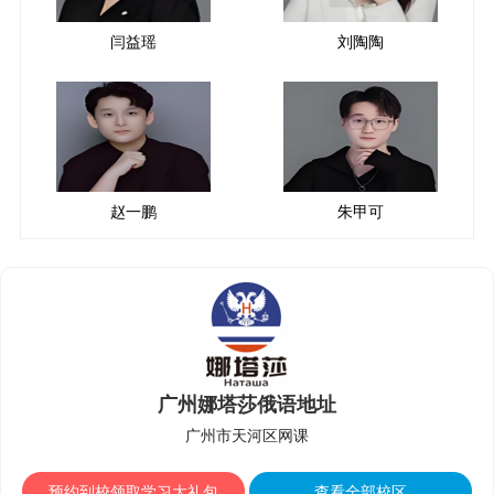
闫益瑶
刘陶陶
赵一鹏
朱甲可
广州娜塔莎俄语地址
广州市天河区网课
预约到校领取学习大礼包
查看全部校区