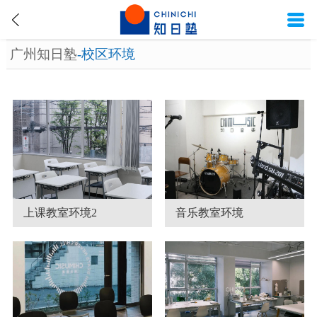
广州知日塾
-校区环境
上课教室环境2
音乐教室环境