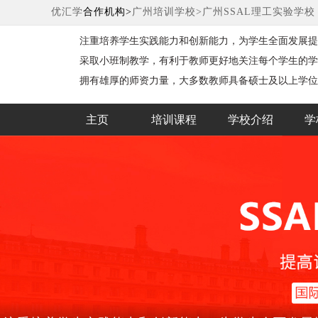
优汇学
合作机构>
广州培训学校>
广州SSAL理工实验学校
注重培养学生实践能力和创新能力，为学生全面发展提
台
采取小班制教学，有利于教师更好地关注每个学生的学
拥有雄厚的师资力量，大多数教师具备硕士及以上学位
主页
培训课程
学校介绍
学