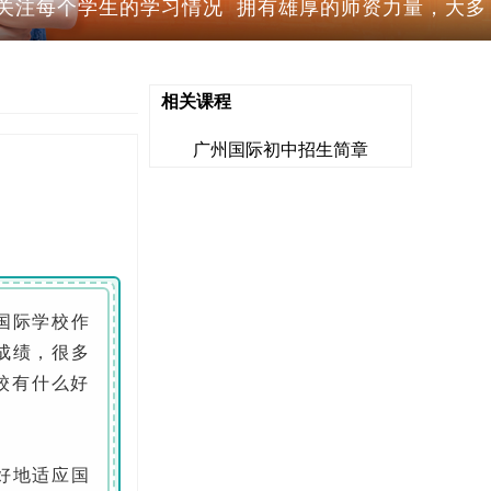
关注每个学生的学习情况 拥有雄厚的师资力量，大多
相关课程
广州国际初中招生简章
国际学校作
成绩，很多
校有什么好
好地适应国