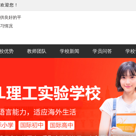
欢迎您！
供良好的平
习情况
校优势
教师团队
学校新闻
学员问答
学校