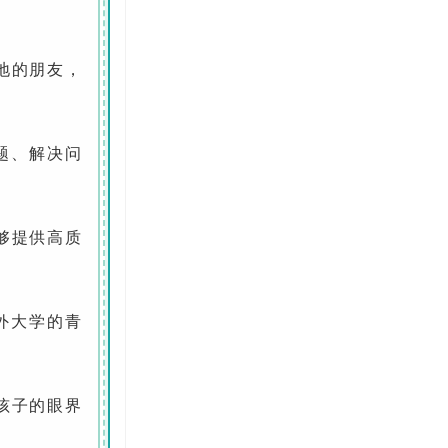
地的朋友，
题、解决问
够提供高质
外大学的青
孩子的眼界