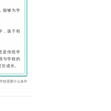
，能够为学
中，孩子初
还是传统学
强与学校的
茁壮成长。
学校需要什么条件