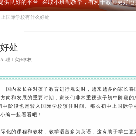
提供良好的平台 采取小班制教学，有利于教师更好地
中上国际学校有什么好处
数教师具备硕士及以上学位
好处
SAL理工实验学校
国内家长在对孩子教育进行规划时，越来越多的家长将
育方向和发展的重要时期，家长们非常重视孩子初中阶段的
初中阶段也是转入国际学校较佳时间。那么初中上国际学
着小编一起看看吧！
化的课程和教材，教学语言多为英语，这有助于学生更