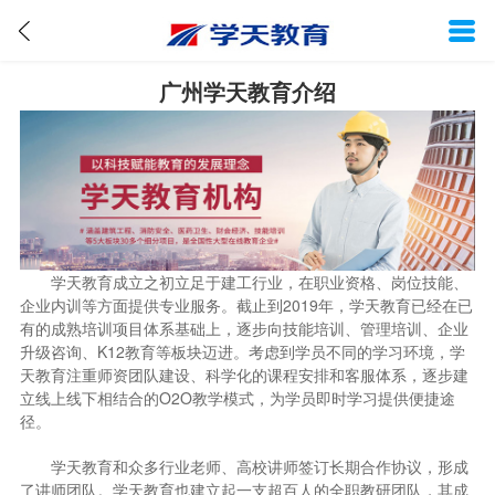
广州学天教育介绍
学天教育成立之初立足于建工行业，在职业资格、岗位技能、
企业内训等方面提供专业服务。截止到2019年，学天教育已经在已
有的成熟培训项目体系基础上，逐步向技能培训、管理培训、企业
升级咨询、K12教育等板块迈进。考虑到学员不同的学习环境，学
天教育注重师资团队建设、科学化的课程安排和客服体系，逐步建
立线上线下相结合的O2O教学模式，为学员即时学习提供便捷途
径。
学天教育和众多行业老师、高校讲师签订长期合作协议，形成
了讲师团队。学天教育也建立起一支超百人的全职教研团队，其成