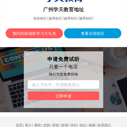
广州学天教育地址
/
/
/
/
海珠校区
越秀校区
越秀校区
越秀校区
预约到校领取学习大礼包
查看全部校区
申请免费试听
只要一个电话
我们为您免费回电
立即申请
首页
|
简介
|
课程
|
优势
|
师资
|
新闻
|
评价
|
地址
|
相册
|
联系我们