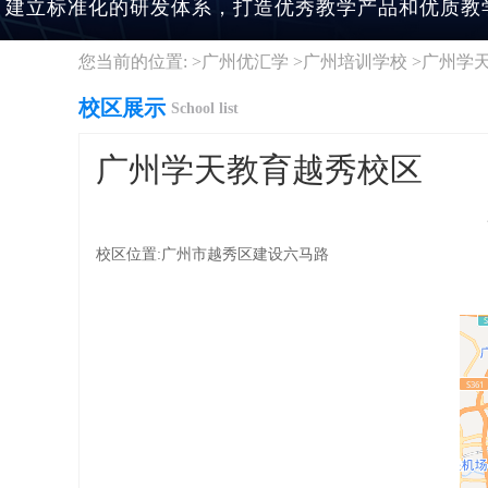
建立标准化的研发体系，打造优秀教学产品和优质教
您当前的位置: >
广州优汇学
>
广州培训学校
>
广州学
校区展示
School list
广州学天教育越秀校区
校区位置:广州市越秀区建设六马路