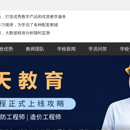
系，打造优秀教学产品和优质教学服务
学习规律，为学员了各种配套教辅
习，大数据精准分析随时监测
校优势
教师团队
学校新闻
学员问答
学校