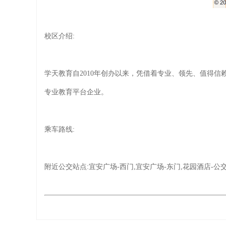
校区介绍:
学天教育自2010年创办以来，凭借着专业、领先、值得
专业教育平台企业。
乘车路线:
附近公交站点:宜安广场-西门,宜安广场-东门,花园酒店-公