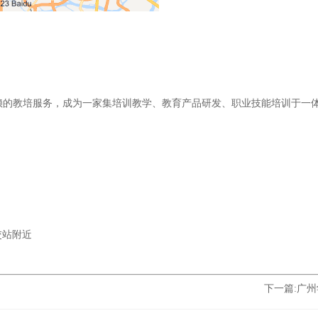
信赖的教培服务，成为一家集培训教学、教育产品研发、职业技能培训于一
交站附近
下一篇:
广州