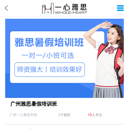
广州雅思暑假培训班
广州一心雅思学校
2
个校区
10
人关注