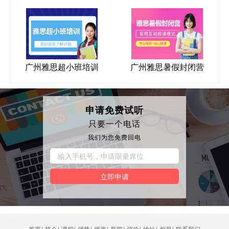
广州雅思超小班培训
广州雅思暑假封闭营
申请免费试听
只要一个电话
我们为您免费回电
立即申请
首页
|
简介
|
课程
|
优势
|
师资
|
新闻
|
评价
|
地址
|
相册
|
联系我们