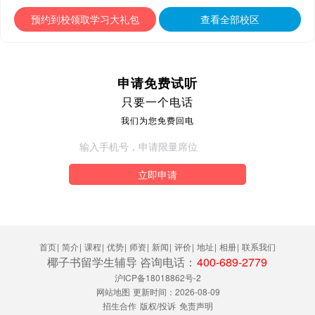
预约到校领取学习大礼包
查看全部校区
申请免费试听
只要一个电话
我们为您免费回电
立即申请
首页
|
简介
|
课程
|
优势
|
师资
|
新闻
|
评价
|
地址
|
相册
|
联系我们
椰子书留学生辅导 咨询电话：
400-689-2779
沪ICP备18018862号-2
网站地图
更新时间：2026-08-09
招生合作
版权/投诉
免责声明