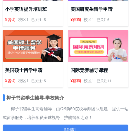
小学英语提升培训班
美国研究生留学申请
¥咨询
校区1
¥咨询
校区1
已关注15
已关注6
美国硕士留学申请
国际竞赛辅导课程
¥咨询
校区1
¥咨询
校区1
已关注15
已关注11
椰子书留学生辅导-学校简介
椰子书留学生高端辅导，由QS前50院校导师团队组建，提供一站
式留学服务，培养学员全球视野，护航留学之路！
[详情]