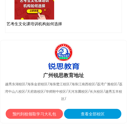
艺考生文化课培训机构如何选择
广州锐思教育地址
/
/
/
/
/
越秀东湖校区
海珠金碧校区
海珠鹭江校区
海珠江南西校区
荔湾广雅校区
荔
/
/
/
/
/
湾中山八校区
天府路校区
华师附中校区
天河东圃校区
长兴校区
越秀五羊校
/
区
预约到校领取学习大礼包
查看全部校区