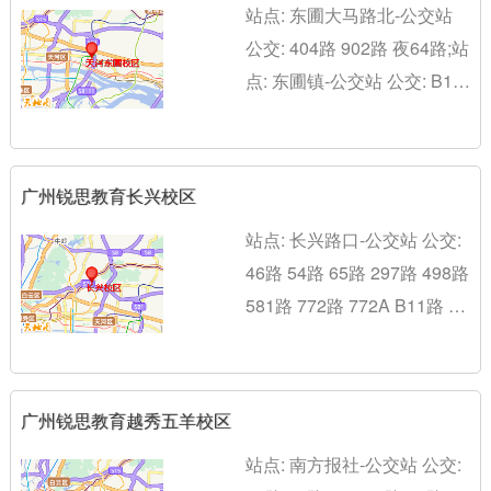
站点: 东圃大马路北-公交站
公交: 404路 902路 夜64路;站
点: 东圃镇-公交站 公交: B1路
B15路 B16路 B17路 B18路
B18快线 B19路 B1快线 B2
路 B20路 B22路 B23路 B27
广州锐思教育长兴校区
路 B2A B3
站点: 长兴路口-公交站 公交:
46路 54路 65路 297路 498路
581路 772路 772A B11路 高
峰快线18路 高峰快线80路;站
点: 天鹅花园-公交站 公交: 46
路 54路 65路 297路 498路
广州锐思教育越秀五羊校区
581路 7
站点: 南方报社-公交站 公交: