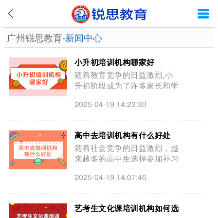
广州锐思教育
-新闻中心
小升初培训机构哪家好
随着教育竞争的日益激烈,小
升初阶段成为了许多家长和学
生关注的焦点,为了帮助孩子
2025-04-19 14:23:30
更好地适应初中学习,选择合
适的培训机构进行辅导显得尤
为重要,那么小升初培训机构
高中去培训机构有什么好处
哪家好？
随着社会竞争的日益激烈，越
来越多的高中生选择参加补习
班来提高自己的学习成绩。那
2025-04-19 14:07:46
么高中去培训机构有什么好
处？有用吗？
艺考生文化课培训机构如何选