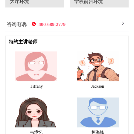
大厅环境
学校前台环境
咨询电话:
400-689-2779
特约主讲老师
Tiffany
Jackson
韦境忆
柯海锋