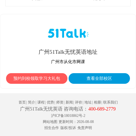
广州51Talk无忧英语地址
广州市从化市网课
预约到校领取学习大礼包
查看全部校区
首页
|
简介
|
课程
|
优势
|
师资
|
新闻
|
评价
|
地址
|
相册
|
联系我们
广州51Talk无忧英语 咨询电话：
400-689-2779
沪ICP备18018862号-2
网站地图
更新时间：2026-08-08
招生合作
版权/投诉
免责声明