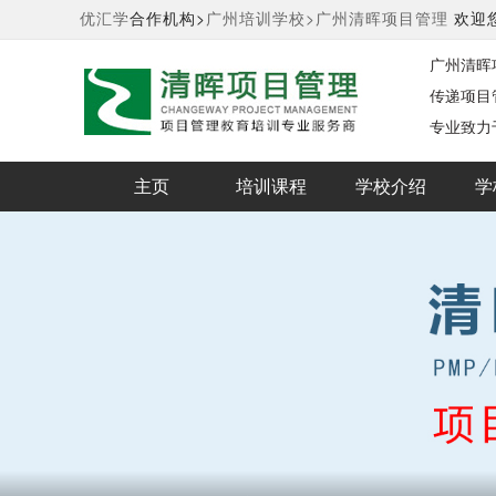
优汇学
合作机构>
广州培训学校>
广州清晖项目管理
欢迎
广州清晖
传递项目
专业致力
主页
培训课程
学校介绍
学