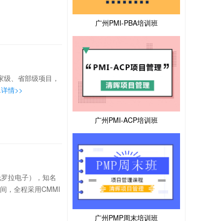
广州PMI-PBA培训班
个国家级、省部级项目，
.
详情>>
广州PMI-ACP培训班
托罗拉电子），知名
，全程采用CMMI
广州PMP周末培训班