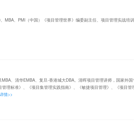
®、MBA、PMI（中国）《项目管理世界》编委副主任、项目管理实战培训
旦MBA、清华EMBA、复旦-香港城大DBA。清晖项目管理讲师，国家外
项目管理标准》、《项目集管理实践指南》、《敏捷项目管理》、《项目管理
详情>>