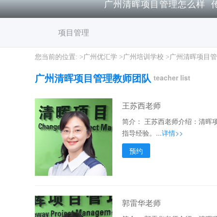
广州清晖项目管理怎么样 
项目管理
您当前的位置: >
广州优汇学
>
广州培训学校
>
广州清晖项目管
广州清晖项目管理教师团队
teacher list
王苏西老师
简介：
王苏西老师介绍：清晖项
指导经验。...
详情>>
预约
郭雷华老师