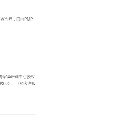
咨询师，国内PMP
国专家局培训中心授权
2.0》、《如客户般