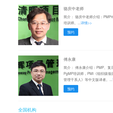
骆庆中老师
简介：
骆庆中老师介绍：PMP
培训师。...
详情>>
预约
傅永康
简介：
傅永康介绍：PMP、复
PgMP培训师，PMI《组织级
管理干系人》等中文版译者。...
预约
全国机构