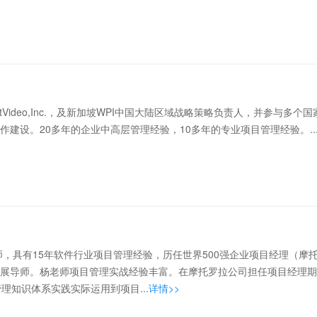
tVideo,Inc.，及新加坡WPI中国大陆区域战略策略负责人，并参与多
建设。20多年的企业中高层管理经验，10多年的专业项目管理经验。..
，具有15年软件行业项目管理经验，历任世界500强企业项目经理（摩
展导师。杨老师项目管理实战经验丰富。在摩托罗拉公司担任项目经理期间
管理知识体系实践实际运用到项目...
详情>>