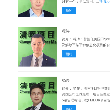
只有一个：学以致用。...
详情>>
预约
程涛
简介：
程涛：曾担任美国Objec
及解放军某军种信息化项目的合作
预约
杨俊
简介：
杨俊：清晖项目管理讲师
跨国公司全球经理，项目经理发
5级管理标准，把PMBOK项目
预约