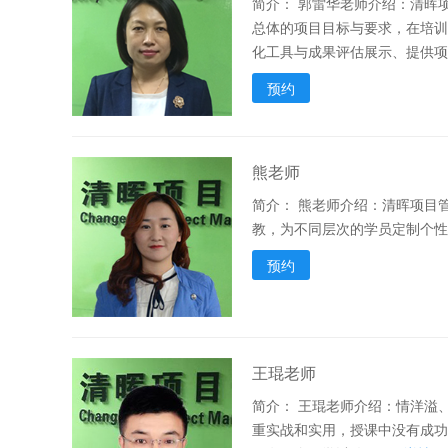
简介：
郭雷华老师介绍：清晖
总体的项目目标与要求，在培
化工具与成果评估展示、提供项
预约
熊老师
简介：
熊老师介绍：清晖项目管
教，为不同层次的学员定制个性
预约
王琨老师
简介：
王琨老师介绍：情洋溢
重实战和实用，授课中没有成