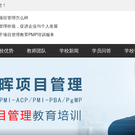
您！
项目管理怎么样
管理价值，促进企业与个人发展
于项目管理教育PMP培训服务
校优势
教师团队
学校新闻
学员问答
学校