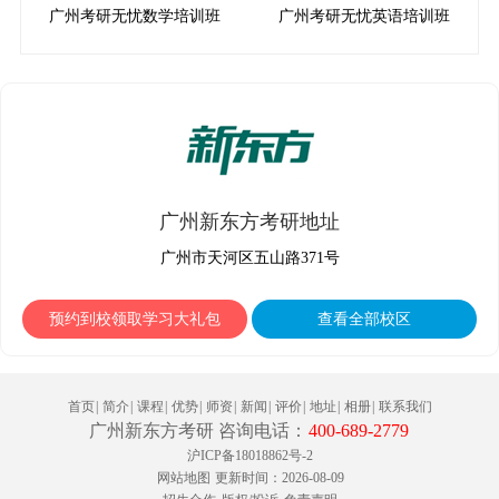
广州考研无忧数学培训班
广州考研无忧英语培训班
广州新东方考研地址
广州市天河区五山路371号
预约到校领取学习大礼包
查看全部校区
首页
|
简介
|
课程
|
优势
|
师资
|
新闻
|
评价
|
地址
|
相册
|
联系我们
广州新东方考研 咨询电话：
400-689-2779
沪ICP备18018862号-2
网站地图
更新时间：2026-08-09