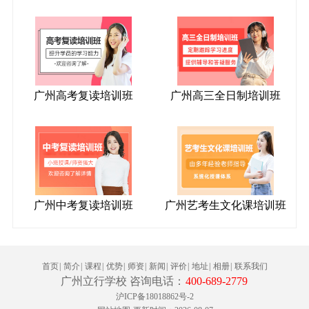
广州高考复读培训班
广州高三全日制培训班
广州中考复读培训班
广州艺考生文化课培训班
首页
|
简介
|
课程
|
优势
|
师资
|
新闻
|
评价
|
地址
|
相册
|
联系我们
广州立行学校‌ 咨询电话：
400-689-2779
沪ICP备18018862号-2