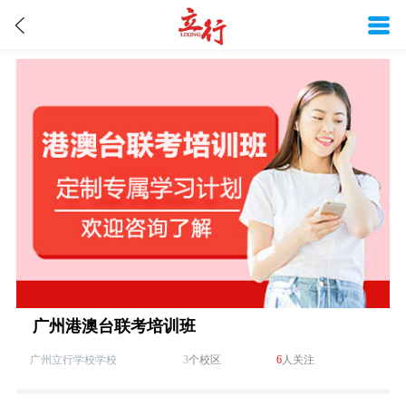
广州港澳台联考培训班
广州立行学校‌学校
3
个校区
6
人关注