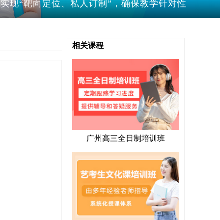
实现“靶向定位、私人订制”，确保教学针对性
相关课程
广州高三全日制培训班