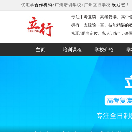
优汇学
合作机构>
广州培训学校>
广州立行学校‌
欢迎您！
专注中考复读、高考复读、高中
拥有一支经验丰富、技能精湛的
实现“靶向定位、私人订制”，确
主页
培训课程
学校介绍
学