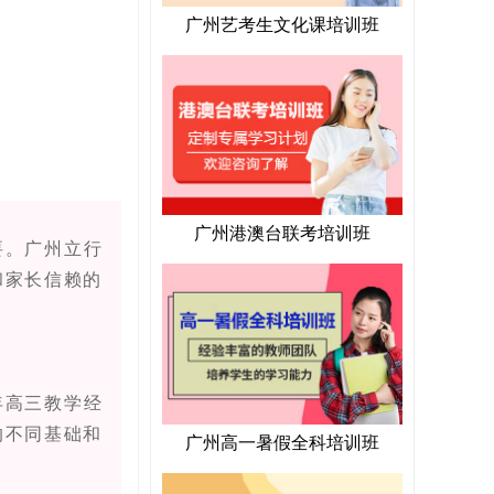
广州艺考生文化课培训班
广州港澳台联考培训班
要。广州立行
和家长信赖的
年高三教学经
的不同基础和
广州高一暑假全科培训班