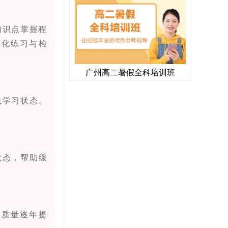
知识点掌握程
态化练习与检
广州高二暑假全科培训班
生学习状态。
状态，帮助缓
质量逐年提