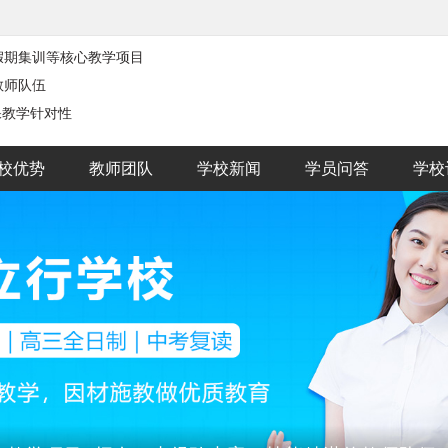
假期集训等核心教学项目
教师队伍
保教学针对性
校优势
教师团队
学校新闻
学员问答
学校