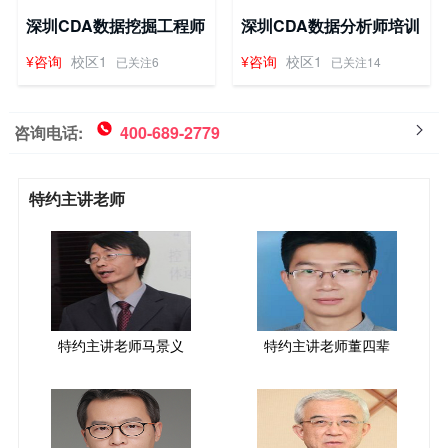
深圳CDA数据挖掘工程师
深圳CDA数据分析师培训
培训班
班
¥咨询
校区1
¥咨询
校区1
已关注6
已关注14
咨询电话:
400-689-2779
特约主讲老师
特约主讲老师马景义
特约主讲老师董四辈