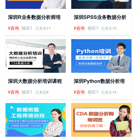
深圳R业务数据分析师培
深圳SPSS业务数据分析
训课程
师培训课程
¥咨询
校区1
¥咨询
校区1
已关注11
已关注15
深圳大数据分析培训课程
深圳Python数据分析培
训班
¥咨询
校区1
¥咨询
校区1
已关注8
已关注14