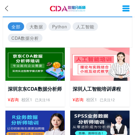
全部
大数据
Python
人工智能
CDA数据分析
深圳京东CDA数据分析师
深圳人工智能培训课程
培训课程
¥咨询
校区1
¥咨询
校区1
已关注16
已关注12