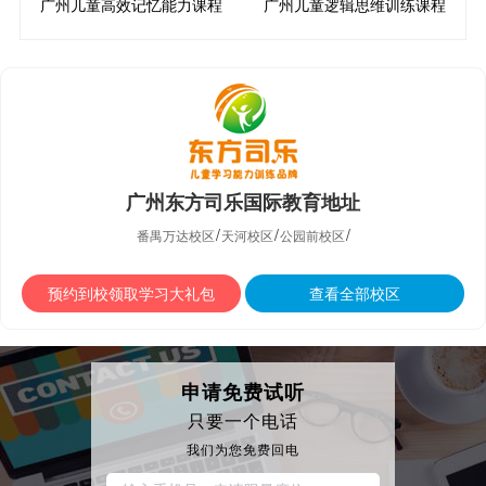
广州儿童高效记忆能力课程
广州儿童逻辑思维训练课程
广州东方司乐国际教育地址
/
/
/
番禺万达校区
天河校区
公园前校区
预约到校领取学习大礼包
查看全部校区
申请免费试听
只要一个电话
我们为您免费回电