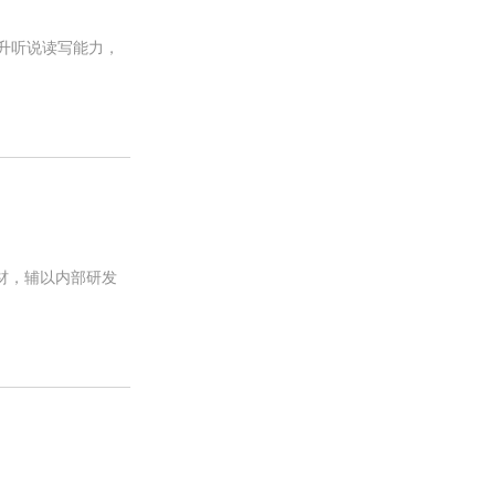
提升听说读写能力，
材，辅以内部研发