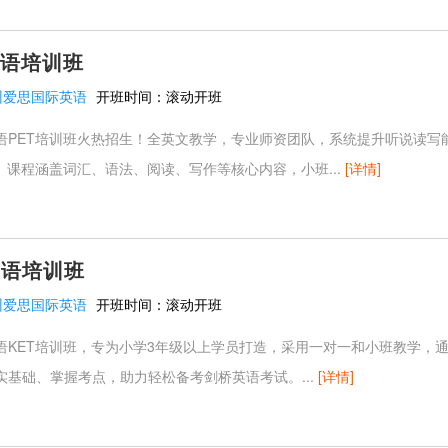
英语培训班
州爱思国际英语
开班时间：
滚动开班
语PET培训班火热招生！全英文教学，专业师资团队，系统提升听说读写
。课程涵盖词汇、语法、阅读、写作等核心内容，小班...
[详情]
英语培训班
州爱思国际英语
开班时间：
滚动开班
语KET培训班，专为小学3年级以上学员打造，采用一对一和小班教学，
实基础、掌握考点，助力轻松备考剑桥英语考试。...
[详情]