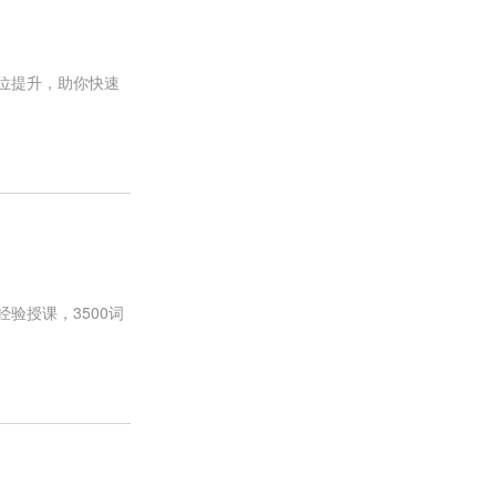
方位提升，助你快速
经验授课，3500词