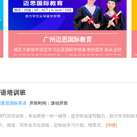
广州迈思国际教育
满足大家留学语言学习以及国际学校备考的需求 由从业经
验丰富的老师们共同组成，让学生的未来更美好 满足不同
学生的需求和兴趣，进一步强化教学效果
英语培训班
州爱思国际英语
开班时间：
滚动开班
语FCE培训班，专业师资一对一辅导，提升听说读写能力，助力学员轻松
力、阅读、写作全方位训练，定制化学习计划，情景式...
[详情]