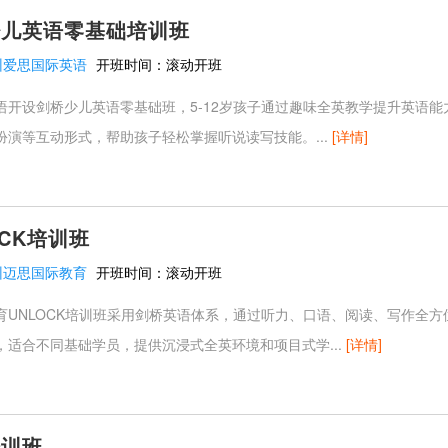
少儿英语零基础培训班
州爱思国际英语
开班时间：
滚动开班
语开设剑桥少儿英语零基础班，5-12岁孩子通过趣味全英教学提升英语能
扮演等互动形式，帮助孩子轻松掌握听说读写技能。...
[详情]
OCK培训班
州迈思国际教育
开班时间：
滚动开班
育UNLOCK培训班采用剑桥英语体系，通过听力、口语、阅读、写作全方
，适合不同基础学员，提供沉浸式全英环境和项目式学...
[详情]
培训班