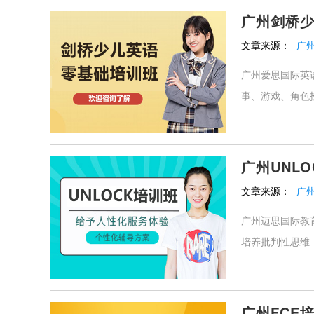
广州剑桥
文章来源：
广
广州爱思国际英
事、游戏、角色
广州UNL
文章来源：
广
广州迈思国际教
培养批判性思维
广州FCE