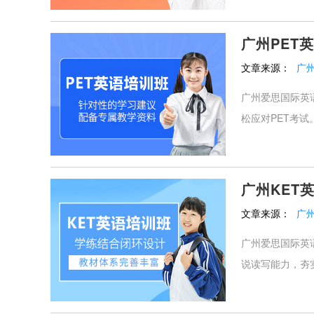
广州PET
文章来源：
广
广州爱思国际英
松应对PET考试
广州KET
文章来源：
广
广州爱思国际英
说读写能力，夯