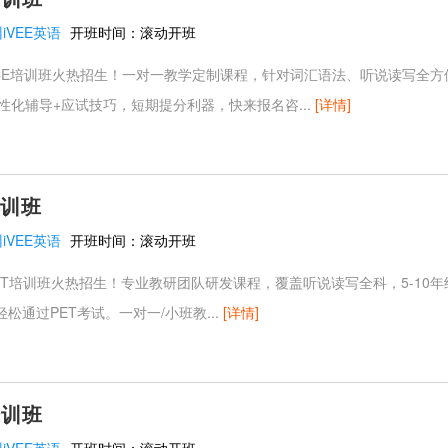
iVEE英语
开班时间：
滚动开班
语FCE培训班火热招生！一对一教学定制课程，针对词汇语法、听说读写全
性化辅导+应试技巧，短期提分利器，快来报名咨...
[详情]
培训班
iVEE英语
开班时间：
滚动开班
PET培训班火热招生！专业教研团队研发课程，覆盖听说读写全科，5-10年
松通过PET考试。一对一/小班教...
[详情]
培训班