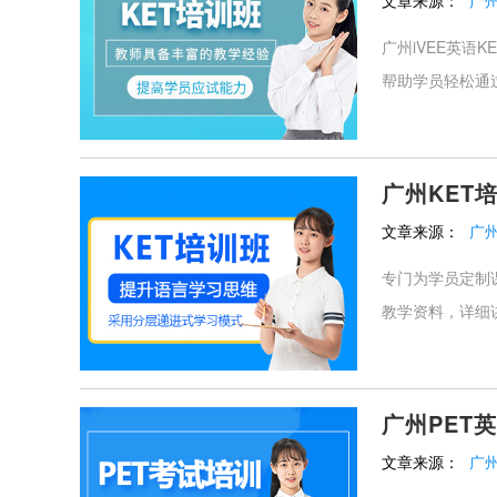
文章来源：
广州
广州iVEE英语
帮助学员轻松通
广州KET
文章来源：
广
专门为学员定制
教学资料，详细讲
广州PET
文章来源：
广