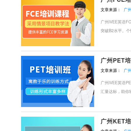
文章来源：
广州
广州iVEE英
突破B2水平。个
广州PET
文章来源：
广州
广州iVEE英语
汇量达标，助你轻
广州KET