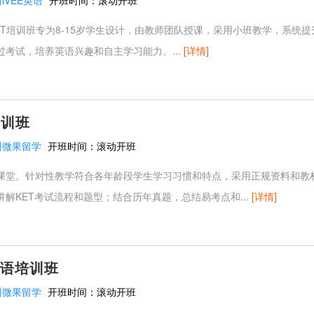
iVEE英语
开班时间：
滚动开班
KET培训班专为8-15岁学生设计，由教师团队授课，采用小班教学，系统
过考试，培养英语兴趣和自主学习能力。...
[详情]
培训班
州微果留学
开班时间：
滚动开班
课堂。针对性教学符合各年龄段学生学习习惯和特点，采用正规资料和教
解KET考试流程和题型；结合历年真题，总结易考点和...
[详情]
英语培训班
州微果留学
开班时间：
滚动开班