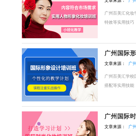
文章来源：
广
广州百美汇化妆
特效等实用技巧
广州国际
文章来源：
广
广州百美汇学校
搭配等实用技能，
广州国际
文章来源：
广