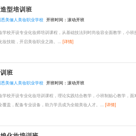
师造型培训班
州悉美俪人美妆职业学校
开班时间：
滚动开班
妆学校开设专业化妆师培训课程，从基础技法到时尚妆容全面教学，小班
妆技能，开启美妆职业之路。...
[详情]
培训班
州悉美俪人美妆职业学校
开班时间：
滚动开班
妆学校开设专业化妆培训课程，理论实践结合教学，小班制贴心教学，面
全覆盖，配备专业设备，助力学员成为全能美妆人才。...
[详情]
新娘化妆培训班