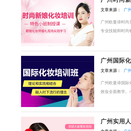
文章来源：
广
广州欧曼谛时尚
专业技能和时尚
广州国际
文章来源：
广
广州欧曼谛国际
效妆全面教学。
广州实用