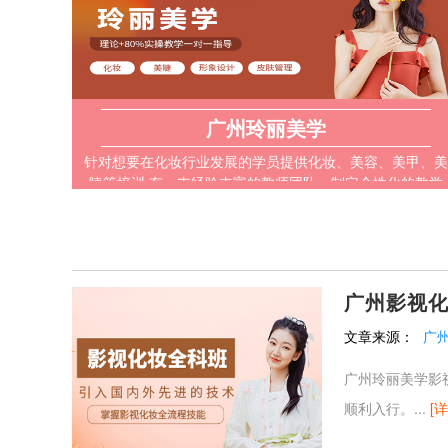
广州玲丽美学
针对想要在化妆行业发展的学员提供化妆、美容、美甲、美
睫等培训 有一支经验丰富的教师团队，制定个性化的教学
计划 注重理论知识的传授，还注重学生的实际操作能力
广州影视
文章来源：
广
广州玲丽美学影
顺利入行。...
[详