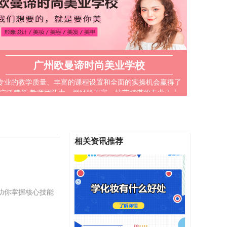
广州欧曼谛时尚美业学校
专业的教学质量、丰富的课程设置和全面的实操机会赢得了
广泛赞誉 教师团队由一群经验丰富、技艺精湛的专业人士
组成 提供了大量的实操机会和真实环境中的技能锻炼‌
相关资讯推荐
助你掌握核心技能