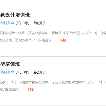
形象设计培训班
州玲丽美学
开班时间：
滚动开班
视形象设计培训班，覆盖化妆基础、新娘/影视/古装造型，小班/一对一教
妆造技能，适配多类从业、兴趣需求。...
[详情]
造型培训班
州玲丽美学
开班时间：
滚动开班
也不怕！广州玲丽美学化妆造型班，专业化妆师面对面教学，小班/一对一
职业化妆师。...
[详情]