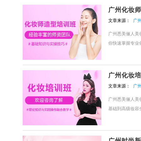
广州化妆
文章来源：
广
广州悉美俪人美
你快速掌握专业化
广州化妆
文章来源：
广
广州悉美俪人美
基础到高级妆容
广州时尚