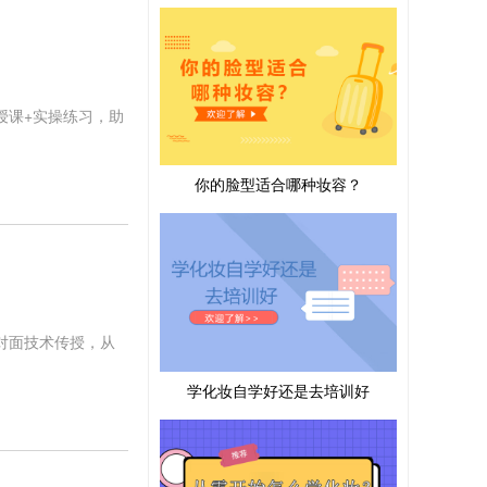
授课+实操练习，助
你的脸型适合哪种妆容？
对面技术传授，从
学化妆自学好还是去培训好