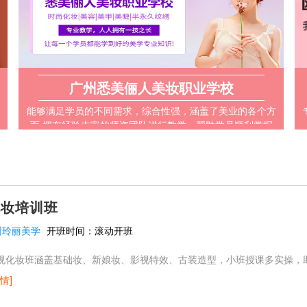
广州悉美俪人美妆职业学校
能够满足学员的不同需求，综合性强，涵盖了美业的各个方
面 拥有经验丰富的师资团队进行教学，帮助学员顺利掌握
技巧 采取小班授课的方式，确保每个学员都能够得到充分
的关注和指导
化妆培训班
州玲丽美学
开班时间：
滚动开班
视化妆班涵盖基础妆、新娘妆、影视特效、古装造型，小班授课多实操，
情]