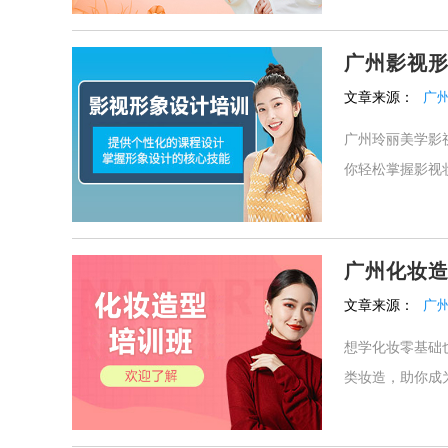
广州影视
文章来源：
广
广州玲丽美学影
你轻松掌握影视
广州化妆
文章来源：
广
想学化妆零基础
类妆造，助你成为