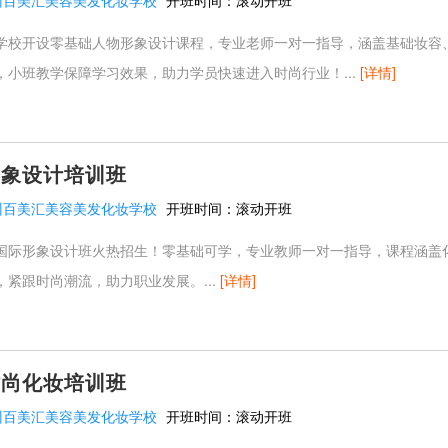
州百美汇美容美发化妆学校
开班时间：
滚动开班
学校开设零基础人物形象设计课程，专业老师一对一指导，涵盖基础妆容
，小班教学保障学习效果，助力学员快速进入时尚行业！...
[详情]
形象设计培训班
州百美汇美容美发化妆学校
开班时间：
滚动开班
国际形象设计班火热招生！零基础可学，专业教师一对一指导，课程涵盖
紧跟时尚潮流，助力职业发展。...
[详情]
时尚化妆培训班
州百美汇美容美发化妆学校
开班时间：
滚动开班