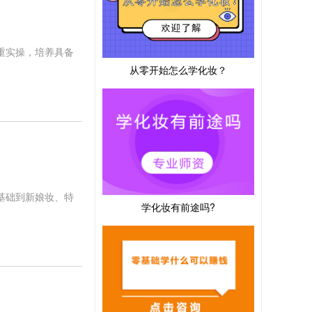
重实操，培养具备
从零开始怎么学化妆？
基础到新娘妆、特
学化妆有前途吗?