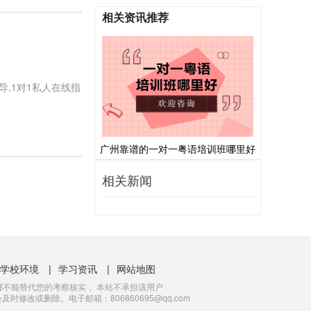
相关资讯推荐
导,1对1私人在线指
广州靠谱的一对一粤语培训班哪里好
相关新闻
学校环境
|
学习资讯
|
网站地图
不能替代您的考察核实， 本站不承担该用户
改或删除。电子邮箱：806860695@qq.com