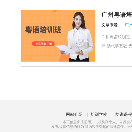
广州粤语
文章来源：
广
广州粤语培训班,
导,助您零基础,
网站介绍
|
培训学校
|
培训课程
本页信息由注册用户（机构和个人）自行发
发布/提供信息的行为 或内容所引起的法律责任。当您