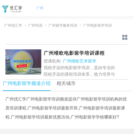
广州
广州优汇学
>
广州培训
>
广州留学服务培训
>
广州电影留学培训
广州维欧电影留学培训课程
授课机构:
广州维欧艺术留学
我校开设的电影留学培训，是由专业的
院校开设的课程培训体系，致力培养与
世界接轨的电影人才，由世界电影学院
广州电影留学频道介绍
相关城市
教授、海归电影人士担任导师协议保送
电影学院OF...
[详情]
广州优汇学广州电影留学培训频道提供广州电影留学培训机构的优
质培训课程,广州电影留学培训最新开班,广州电影留学培训最新课
程,广州电影留学培训最新优惠活动,广州电影留学学校哪家好?