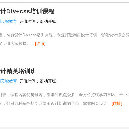
Div+css培训课程
州天琥教育
开班时间：
滚动开班
程，网页设计Div+css培训课程，专业打造网页设计培训，强化设计综合
，供大家选择。...
[详情]
设计精英培训班
州天琥教育
开班时间：
滚动开班
训班。课程内容优势显著，教学知识点众多，全方位打破学习盲区，专业
学，针对各种条件想学习网页设计培训的学员，掌握网页设计...
[详情]