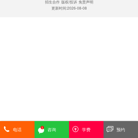
招生合作
版权/投诉
免责声明
更新时间:2026-08-08
电话
咨询
学费
预约