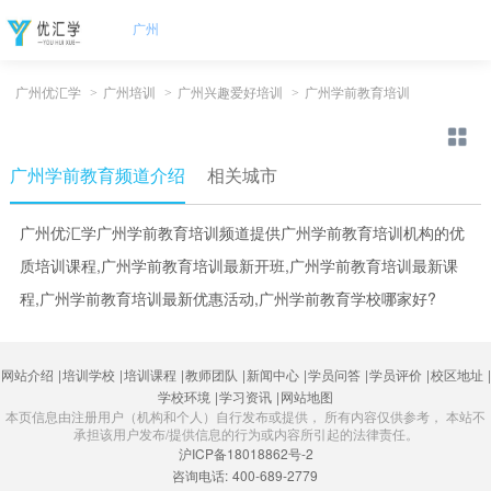
广州
广州优汇学
>
广州培训
>
广州兴趣爱好培训
>
广州学前教育培训
广州学前教育频道介绍
相关城市
广州优汇学广州学前教育培训频道提供广州学前教育培训机构的优
质培训课程,广州学前教育培训最新开班,广州学前教育培训最新课
程,广州学前教育培训最新优惠活动,广州学前教育学校哪家好?
网站介绍
|
培训学校
|
培训课程
|
教师团队
|
新闻中心
|
学员问答
|
学员评价
|
校区地址
|
学校环境
|
学习资讯
|
网站地图
本页信息由注册用户（机构和个人）自行发布或提供， 所有内容仅供参考， 本站不
承担该用户发布/提供信息的行为或内容所引起的法律责任。
沪ICP备18018862号-2
咨询电话:
400-689-2779